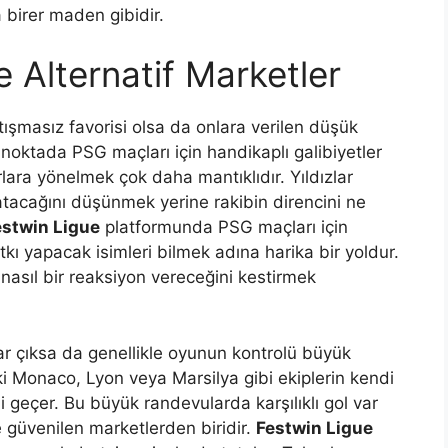
 birer maden gibidir.
Alternatif Marketler
tışmasız favorisi olsa da onlara verilen düşük
 noktada PSG maçları için handikaplı galibiyetler
rlara yönelmek çok daha mantıklıdır. Yıldızlar
atacağını düşünmek yerine rakibin direncini ne
estwin Ligue
platformunda PSG maçları için
kı yapacak isimleri bilmek adına harika bir yoldur.
nasıl bir reaksiyon vereceğini kestirmek
ar çıksa da genellikle oyunun kontrolü büyük
ki Monaco, Lyon veya Marsilya gibi ekiplerin kendi
 geçer. Bu büyük randevularda karşılıklı gol var
e güvenilen marketlerden biridir.
Festwin Ligue