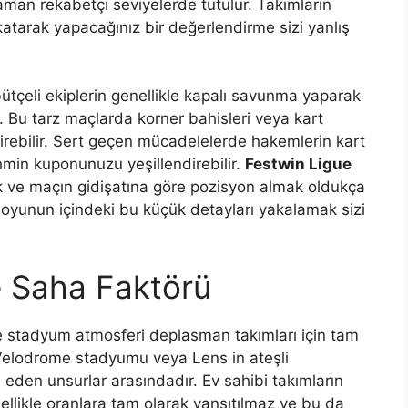
aman rekabetçi seviyelerde tutulur. Takımların
atarak yapacağınız bir değerlendirme sizi yanlış
tçeli ekiplerin genellikle kapalı savunma yaparak
. Bu tarz maçlarda korner bahisleri veya kart
irebilir. Sert geçen mücadelelerde hakemlerin kart
hmin kuponunuzu yeşillendirebilir.
Festwin Ligue
ak ve maçın gidişatına göre pozisyon almak oldukça
oyunun içindeki bu küçük detayları yakalamak sizi
e Saha Faktörü
ve stadyum atmosferi deplasman takımları için tam
 Velodrome stadyumu veya Lens in ateşli
 eden unsurlar arasındadır. Ev sahibi takımların
ellikle oranlara tam olarak yansıtılmaz ve bu da