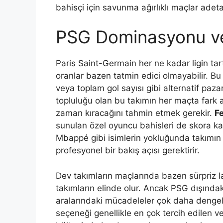
bahisçi için savunma ağırlıklı maçlar adeta
PSG Dominasyonu ve 
Paris Saint-Germain her ne kadar ligin tar
oranlar bazen tatmin edici olmayabilir. Bu
veya toplam gol sayısı gibi alternatif paza
topluluğu olan bu takımın her maçta fark 
zaman kıracağını tahmin etmek gerekir.
F
sunulan özel oyuncu bahisleri de skora kat
Mbappé gibi isimlerin yokluğunda takımın 
profesyonel bir bakış açısı gerektirir.
Dev takımların maçlarında bazen sürpriz l
takımların elinde olur. Ancak PSG dışında
aralarındaki mücadeleler çok daha dengeli
seçeneği genellikle en çok tercih edilen v