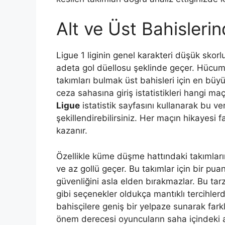
Alt ve Üst Bahislerin
Ligue 1 liginin genel karakteri düşük skorl
adeta gol düellosu şeklinde geçer. Hücum 
takımları bulmak üst bahisleri için en büy
ceza sahasına giriş istatistikleri hangi maç
Ligue
istatistik sayfasını kullanarak bu ver
şekillendirebilirsiniz. Her maçın hikayesi
kazanır.
Özellikle küme düşme hattındaki takımların
ve az gollü geçer. Bu takımlar için bir pu
güvenliğini asla elden bırakmazlar. Bu tarz 
gibi seçenekler oldukça mantıklı tercihlerd
bahisçilere geniş bir yelpaze sunarak farklı
önem derecesi oyuncuların saha içindeki ag