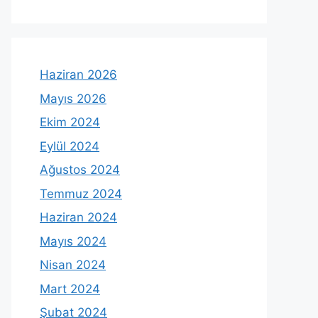
Haziran 2026
Mayıs 2026
Ekim 2024
Eylül 2024
Ağustos 2024
Temmuz 2024
Haziran 2024
Mayıs 2024
Nisan 2024
Mart 2024
Şubat 2024