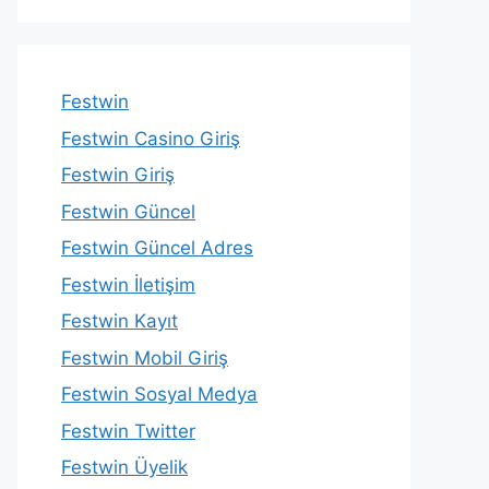
Festwin
Festwin Casino Giriş
Festwin Giriş
Festwin Güncel
Festwin Güncel Adres
Festwin İletişim
Festwin Kayıt
Festwin Mobil Giriş
Festwin Sosyal Medya
Festwin Twitter
Festwin Üyelik