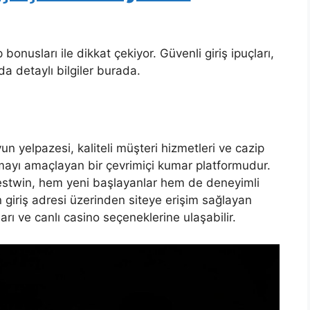
bonusları ile dikkat çekiyor. Güvenli giriş ipuçları,
da detaylı bilgiler burada.
yun yelpazesi, kaliteli müşteri hizmetleri ve cazip
nmayı amaçlayan bir çevrimiçi kumar platformudur.
Festwin, hem yeni başlayanlar hem de deneyimli
n giriş adresi üzerinden siteye erişim sağlayan
arı ve canlı casino seçeneklerine ulaşabilir.