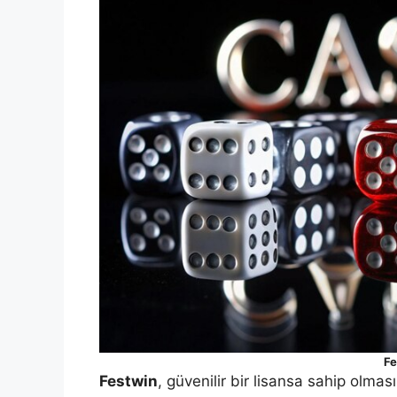
Fe
Festwin
, güvenilir bir lisansa sahip olmas