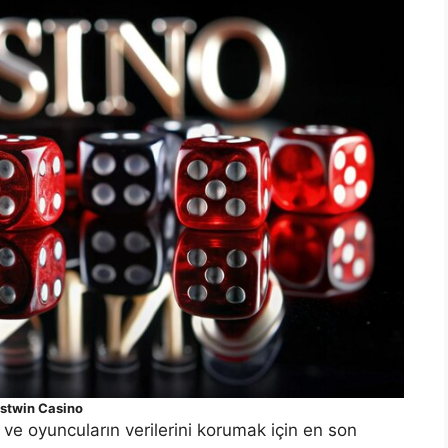
stwin Casino
ı ve oyuncuların verilerini korumak için en son