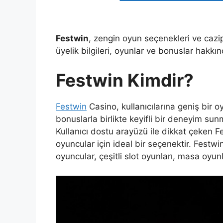
Festwin
, zengin oyun seçenekleri ve cazip 
üyelik bilgileri, oyunlar ve bonuslar hakkın
Festwin Kimdir?
Festwin
Casino, kullanıcılarına geniş bir o
bonuslarla birlikte keyifli bir deneyim su
Kullanıcı dostu arayüzü ile dikkat çeken 
oyuncular için ideal bir seçenektir. Festwi
oyuncular, çeşitli slot oyunları, masa oyunl