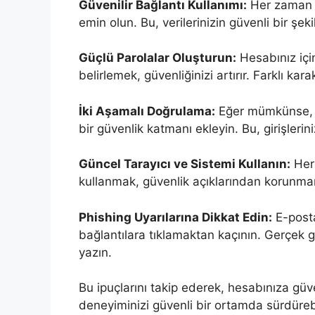
Güvenilir Bağlantı Kullanımı:
Her zaman H
emin olun. Bu, verilerinizin güvenli bir şek
Güçlü Parolalar Oluşturun:
Hesabınız içi
belirlemek, güvenliğinizi artırır. Farklı kar
İki Aşamalı Doğrulama:
Eğer mümkünse, i
bir güvenlik katmanı ekleyin. Bu, girişlerin
Güncel Tarayıcı ve Sistemi Kullanın:
Her 
kullanmak, güvenlik açıklarından korunman
Phishing Uyarılarına Dikkat Edin:
E-posta
bağlantılara tıklamaktan kaçının. Gerçek 
yazın.
Bu ipuçlarını takip ederek, hesabınıza güve
deneyiminizi güvenli bir ortamda sürdüreb