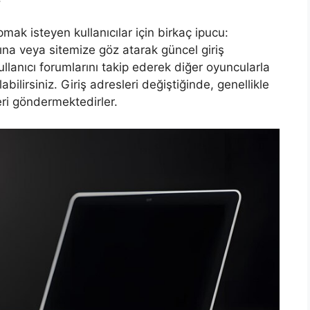
pmak isteyen kullanıcılar için birkaç ipucu:
ına veya sitemize göz atarak güncel giriş
 kullanıcı forumlarını takip ederek diğer oyuncularla
abilirsiniz. Giriş adresleri değiştiğinde, genellikle
eri göndermektedirler.