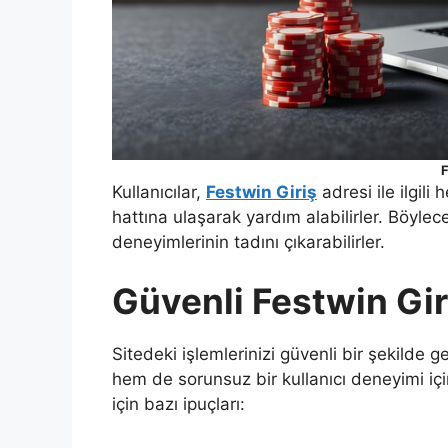
F
Kullanıcılar,
Festwin Giriş
adresi ile ilgili
hattına ulaşarak yardım alabilirler. Böylece,
deneyimlerinin tadını çıkarabilirler.
Güvenli Festwin Giri
Sitedeki işlemlerinizi güvenli bir şekilde 
hem de sorunsuz bir kullanıcı deneyimi içi
için bazı ipuçları: