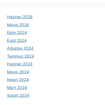
Haziran 2026
Mayıs 2026
Ekim 2024
Eylül 2024
Ağustos 2024
Temmuz 2024
Haziran 2024
Mayıs 2024
Nisan 2024
Mart 2024
Şubat 2024