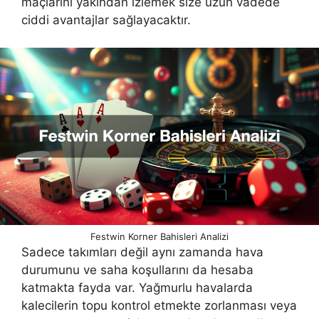
maçlarını yakından izlemek size uzun vadede
ciddi avantajlar sağlayacaktır.
Festwin Korner Bahisleri Analizi
Sadece takımları değil aynı zamanda hava
durumunu ve saha koşullarını da hesaba
katmakta fayda var. Yağmurlu havalarda
kalecilerin topu kontrol etmekte zorlanması veya