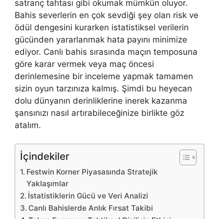
satranç tahtası gibi okumak mümkün oluyor.
Bahis severlerin en çok sevdiği şey olan risk ve
ödül dengesini kurarken istatistiksel verilerin
gücünden yararlanmak hata payını minimize
ediyor. Canlı bahis sırasında maçın temposuna
göre karar vermek veya maç öncesi
derinlemesine bir inceleme yapmak tamamen
sizin oyun tarzınıza kalmış. Şimdi bu heyecan
dolu dünyanın derinliklerine inerek kazanma
şansınızı nasıl artırabileceğinize birlikte göz
atalım.
İçindekiler
Festwin Korner Piyasasında Stratejik
Yaklaşımlar
İstatistiklerin Gücü ve Veri Analizi
Canlı Bahislerde Anlık Fırsat Takibi