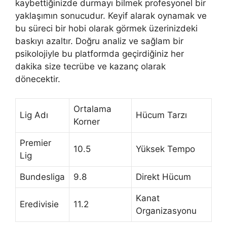
kaybettiğinizde durmayı bilmek profesyonel bir
yaklaşımın sonucudur. Keyif alarak oynamak ve
bu süreci bir hobi olarak görmek üzerinizdeki
baskıyı azaltır. Doğru analiz ve sağlam bir
psikolojiyle bu platformda geçirdiğiniz her
dakika size tecrübe ve kazanç olarak
dönecektir.
Ortalama
Lig Adı
Hücum Tarzı
Korner
Premier
10.5
Yüksek Tempo
Lig
Bundesliga
9.8
Direkt Hücum
Kanat
Eredivisie
11.2
Organizasyonu