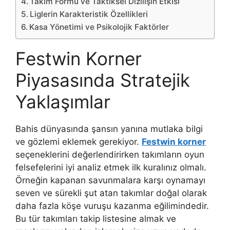
Takım Formu ve Taktiksel Dizilişin Etkisi
Liglerin Karakteristik Özellikleri
Kasa Yönetimi ve Psikolojik Faktörler
Festwin Korner
Piyasasında Stratejik
Yaklaşımlar
Bahis dünyasında şansın yanına mutlaka bilgi
ve gözlemi eklemek gerekiyor.
Festwin korner
seçeneklerini değerlendirirken takımların oyun
felsefelerini iyi analiz etmek ilk kuralınız olmalı.
Örneğin kapanan savunmalara karşı oynamayı
seven ve sürekli şut atan takımlar doğal olarak
daha fazla köşe vuruşu kazanma eğilimindedir.
Bu tür takımları takip listesine almak ve