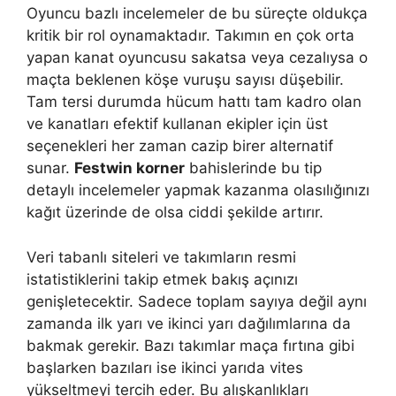
Oyuncu bazlı incelemeler de bu süreçte oldukça
kritik bir rol oynamaktadır. Takımın en çok orta
yapan kanat oyuncusu sakatsa veya cezalıysa o
maçta beklenen köşe vuruşu sayısı düşebilir.
Tam tersi durumda hücum hattı tam kadro olan
ve kanatları efektif kullanan ekipler için üst
seçenekleri her zaman cazip birer alternatif
sunar.
Festwin korner
bahislerinde bu tip
detaylı incelemeler yapmak kazanma olasılığınızı
kağıt üzerinde de olsa ciddi şekilde artırır.
Veri tabanlı siteleri ve takımların resmi
istatistiklerini takip etmek bakış açınızı
genişletecektir. Sadece toplam sayıya değil aynı
zamanda ilk yarı ve ikinci yarı dağılımlarına da
bakmak gerekir. Bazı takımlar maça fırtına gibi
başlarken bazıları ise ikinci yarıda vites
yükseltmeyi tercih eder. Bu alışkanlıkları