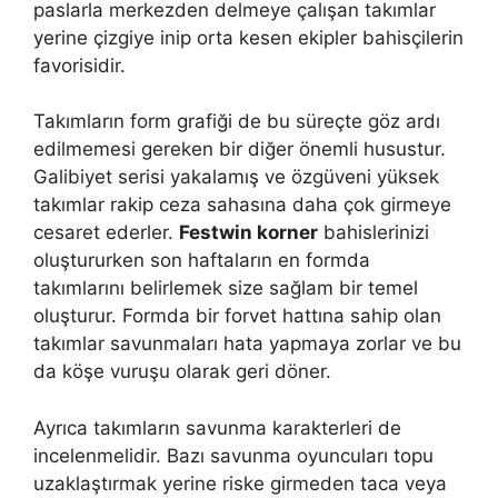
paslarla merkezden delmeye çalışan takımlar
yerine çizgiye inip orta kesen ekipler bahisçilerin
favorisidir.
Takımların form grafiği de bu süreçte göz ardı
edilmemesi gereken bir diğer önemli husustur.
Galibiyet serisi yakalamış ve özgüveni yüksek
takımlar rakip ceza sahasına daha çok girmeye
cesaret ederler.
Festwin korner
bahislerinizi
oluştururken son haftaların en formda
takımlarını belirlemek size sağlam bir temel
oluşturur. Formda bir forvet hattına sahip olan
takımlar savunmaları hata yapmaya zorlar ve bu
da köşe vuruşu olarak geri döner.
Ayrıca takımların savunma karakterleri de
incelenmelidir. Bazı savunma oyuncuları topu
uzaklaştırmak yerine riske girmeden taca veya