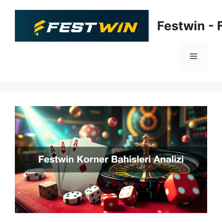
İçeriğe
atla
Festwin - 
Menü