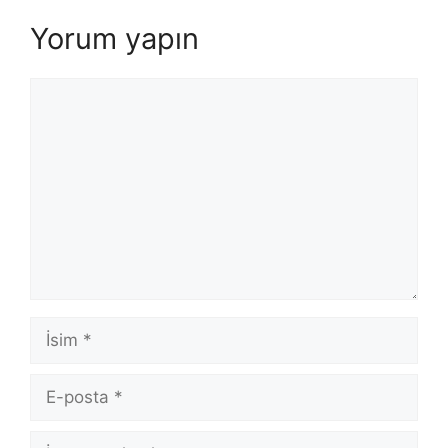
Yorum yapın
Yorum
İsim
E-
posta
İnternet