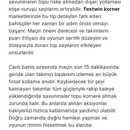
savunmanın topu riske atmadan dışarı yollaması
köşe vuruşu sayılarını artırabilir.
Festwin korner
marketlerinde bu tip detayları fark eden
bahisçiler her zaman bir adım önde olmayı
başarır. Maçın önem derecesi ve takımların
puan ihtiyacı da oyunun sertlik düzeyini ve
dolayısıyla duran top sayılarını etkileyen
unsurlardır.
Canlı bahis sırasında maçın son 15 dakikasında
geride olan takımın baskısını izlemek en büyük
fırsat kollama anıdır. Kaybedecek bir şeyi
kalmayan takımlar tüm güçleriyle rakip kaleye
yüklendiğinde savunmalar topu kornere atmak
zorunda kalır. Bu anlarda alınan aksiyonlar
bakiyenizi hızlıca katlamanıza yardımcı olabilir.
Doğru zamanda doğru hamleyi yapmak ve
oyunun ritmini hissetmek bu alanda