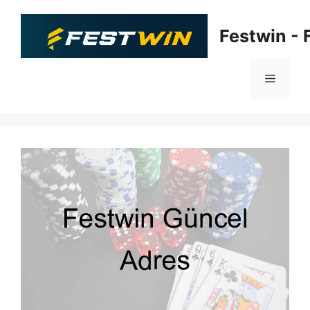
İçeriğe
atla
Festwin - 
Menü