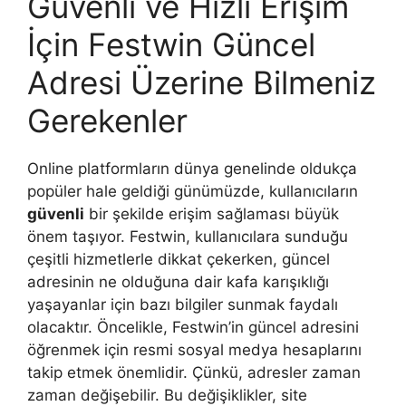
Güvenli ve Hızlı Erişim
İçin Festwin Güncel
Adresi Üzerine Bilmeniz
Gerekenler
Online platformların dünya genelinde oldukça
popüler hale geldiği günümüzde, kullanıcıların
güvenli
bir şekilde erişim sağlaması büyük
önem taşıyor. Festwin, kullanıcılara sunduğu
çeşitli hizmetlerle dikkat çekerken, güncel
adresinin ne olduğuna dair kafa karışıklığı
yaşayanlar için bazı bilgiler sunmak faydalı
olacaktır. Öncelikle, Festwin’in güncel adresini
öğrenmek için resmi sosyal medya hesaplarını
takip etmek önemlidir. Çünkü, adresler zaman
zaman değişebilir. Bu değişiklikler, site