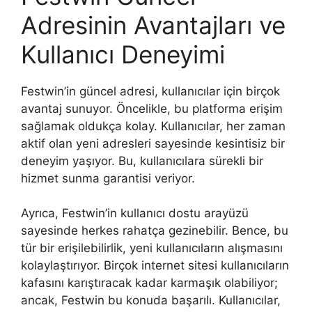
Adresinin Avantajları ve
Kullanıcı Deneyimi
Festwin’in güncel adresi, kullanıcılar için birçok
avantaj sunuyor. Öncelikle, bu platforma erişim
sağlamak oldukça kolay. Kullanıcılar, her zaman
aktif olan yeni adresleri sayesinde kesintisiz bir
deneyim yaşıyor. Bu, kullanıcılara sürekli bir
hizmet sunma garantisi veriyor.
Ayrıca, Festwin’in kullanıcı dostu arayüzü
sayesinde herkes rahatça gezinebilir. Bence, bu
tür bir erişilebilirlik, yeni kullanıcıların alışmasını
kolaylaştırıyor. Birçok internet sitesi kullanıcıların
kafasını karıştıracak kadar karmaşık olabiliyor;
ancak, Festwin bu konuda başarılı. Kullanıcılar,