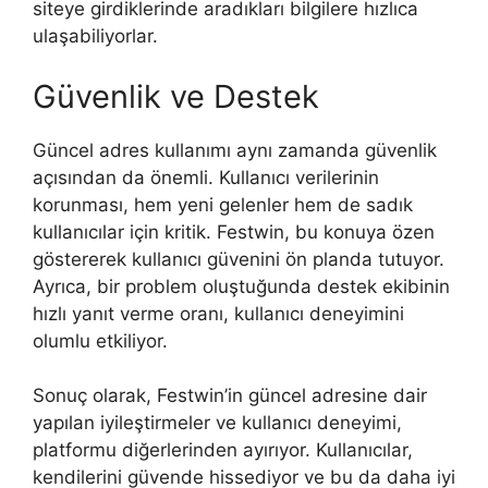
siteye girdiklerinde aradıkları bilgilere hızlıca
ulaşabiliyorlar.
Güvenlik ve Destek
Güncel adres kullanımı aynı zamanda güvenlik
açısından da önemli. Kullanıcı verilerinin
korunması, hem yeni gelenler hem de sadık
kullanıcılar için kritik. Festwin, bu konuya özen
göstererek kullanıcı güvenini ön planda tutuyor.
Ayrıca, bir problem oluştuğunda destek ekibinin
hızlı yanıt verme oranı, kullanıcı deneyimini
olumlu etkiliyor.
Sonuç olarak, Festwin’in güncel adresine dair
yapılan iyileştirmeler ve kullanıcı deneyimi,
platformu diğerlerinden ayırıyor. Kullanıcılar,
kendilerini güvende hissediyor ve bu da daha iyi