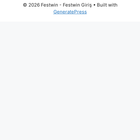
© 2026 Festwin - Festwin Giriş
• Built with
GeneratePress