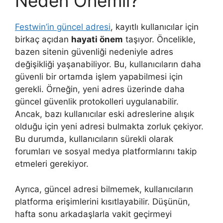
Neden Önemli?
Festwin’in güncel adresi
, kayıtlı kullanıcılar için
birkaç açıdan
hayati önem
taşıyor. Öncelikle,
bazen sitenin güvenliği nedeniyle adres
değişikliği yaşanabiliyor. Bu, kullanıcıların daha
güvenli bir ortamda işlem yapabilmesi için
gerekli. Örneğin, yeni adres üzerinde daha
güncel güvenlik protokolleri uygulanabilir.
Ancak, bazı kullanıcılar eski adreslerine alışık
olduğu için yeni adresi bulmakta zorluk çekiyor.
Bu durumda, kullanıcıların sürekli olarak
forumları ve sosyal medya platformlarını takip
etmeleri gerekiyor.
Ayrıca, güncel adresi bilmemek, kullanıcıların
platforma erişimlerini kısıtlayabilir. Düşünün,
hafta sonu arkadaşlarla vakit geçirmeyi