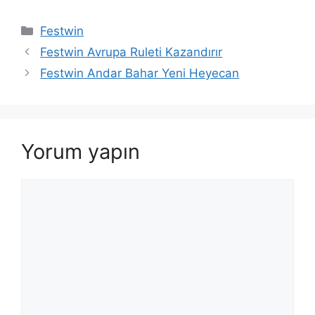
Kategoriler
Festwin
Festwin Avrupa Ruleti Kazandırır
Festwin Andar Bahar Yeni Heyecan
Yorum yapın
Yorum