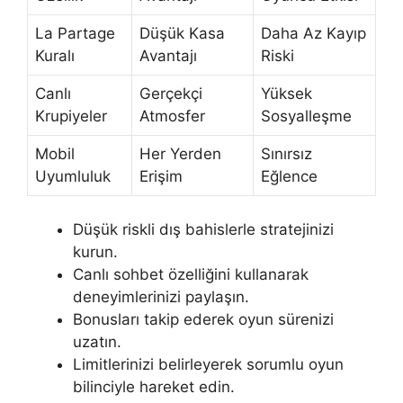
La Partage
Düşük Kasa
Daha Az Kayıp
Kuralı
Avantajı
Riski
Canlı
Gerçekçi
Yüksek
Krupiyeler
Atmosfer
Sosyalleşme
Mobil
Her Yerden
Sınırsız
Uyumluluk
Erişim
Eğlence
Düşük riskli dış bahislerle stratejinizi
kurun.
Canlı sohbet özelliğini kullanarak
deneyimlerinizi paylaşın.
Bonusları takip ederek oyun sürenizi
uzatın.
Limitlerinizi belirleyerek sorumlu oyun
bilinciyle hareket edin.