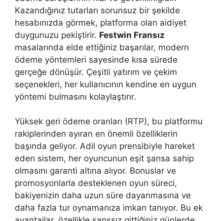
Kazandığınız tutarları sorunsuz bir şekilde
hesabınızda görmek, platforma olan aidiyet
duygunuzu pekiştirir.
Festwin Fransız
masalarında elde ettiğiniz başarılar, modern
ödeme yöntemleri sayesinde kısa sürede
gerçeğe dönüşür. Çeşitli yatırım ve çekim
seçenekleri, her kullanıcının kendine en uygun
yöntemi bulmasını kolaylaştırır.
Yüksek geri ödeme oranları (RTP), bu platformu
rakiplerinden ayıran en önemli özelliklerin
başında geliyor. Adil oyun prensibiyle hareket
eden sistem, her oyuncunun eşit şansa sahip
olmasını garanti altına alıyor. Bonuslar ve
promosyonlarla desteklenen oyun süreci,
bakiyenizin daha uzun süre dayanmasına ve
daha fazla tur oynamanıza imkan tanıyor. Bu ek
avantajlar, özellikle şanssız gittiğiniz günlerde