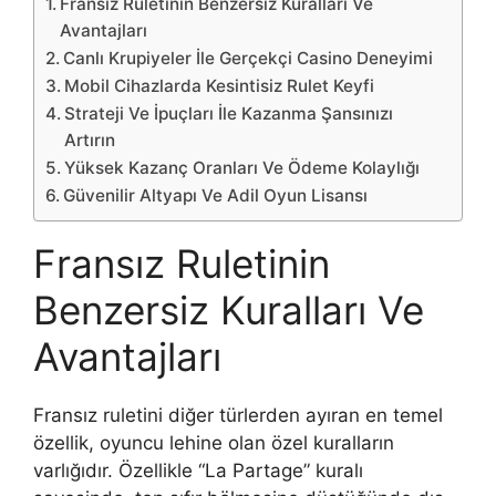
Fransız Ruletinin Benzersiz Kuralları Ve
Avantajları
Canlı Krupiyeler İle Gerçekçi Casino Deneyimi
Mobil Cihazlarda Kesintisiz Rulet Keyfi
Strateji Ve İpuçları İle Kazanma Şansınızı
Artırın
Yüksek Kazanç Oranları Ve Ödeme Kolaylığı
Güvenilir Altyapı Ve Adil Oyun Lisansı
Fransız Ruletinin
Benzersiz Kuralları Ve
Avantajları
Fransız ruletini diğer türlerden ayıran en temel
özellik, oyuncu lehine olan özel kuralların
varlığıdır. Özellikle “La Partage” kuralı