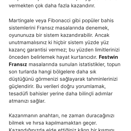
vermekten çok daha fazla kazandırır.
Martingale veya Fibonacci gibi popüler bahis
sistemlerini Fransız masalarında denemek,
oyununuza bir sistem kazandırabilir. Ancak
unutmamalısınız ki hiçbir sistem yüzde yüz
kazanç garantisi vermez; bu yüzden limitlerinizi
önceden belirlemek hayat kurtarıcıdır.
Festwin
Fransız
masalarında sunulan istatistikler, topun
son turlarda hangi bölgelere daha sık
düştüğünü görmenizi sağlayarak tahminlerinizi
güçlendirir. Bu verileri doğru yorumlamak,
tesadüfi bahisler yerine daha bilinçli adımlar
atmanızı sağlar.
Kazanmanın anahtarı, ne zaman duracağınızı
bilmek ve hırsa kapılmamaktan geçer.
Kazandığınızda elde ettiğiniz kârın bir kısmını