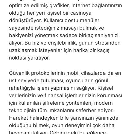
optimize edilmiş grafikler, internet bağlantınızın
olduğu her yeri kişisel bir casinoya
dönüştürüyor. Kullanıcı dostu menüler
sayesinde istediğiniz masayı bulmak ve
bakiyenizi yönetmek sadece birkaç saniyenizi
alıyor. Bu hız ve erişilebilirlik, günün stresinden
uzaklaşmak isteyenler için harika bir kaçış
noktası yaratıyor.
Güvenlik protokollerinin mobil cihazlarda da en
üst seviyede tutulması, oyuncuların gönül
rahatlığıyla işlem yapmasını sağlıyor. Kişisel
verilerinizin ve finansal işlemlerinizin korunması
için kullanılan şifreleme yöntemleri, modern
teknolojinin tüm imkanlarını seferber ediyor.
Hareket halindeyken bile şansınızın yanınızda
olduğunu bilmek, oyun deneyimini çok daha
heyecanlı kılıyor. Cebinizdeki bu eğlence