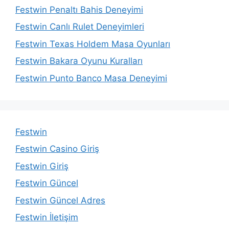
Festwin Penaltı Bahis Deneyimi
Festwin Canlı Rulet Deneyimleri
Festwin Texas Holdem Masa Oyunları
Festwin Bakara Oyunu Kuralları
Festwin Punto Banco Masa Deneyimi
Festwin
Festwin Casino Giriş
Festwin Giriş
Festwin Güncel
Festwin Güncel Adres
Festwin İletişim