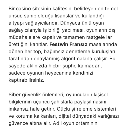
Bir casino sitesinin kalitesini belirleyen en temel
unsur, sahip olduğu lisanslar ve kullandığı
altyapı sağlayıcılarıdır. Dünyaca ünlü oyun
sağlayıcılarıyla iş birliği yapılması, oyunların dış
müdahalelere kapalı ve tamamen rastgele lar
ürettiğini kanıtlar.
Festwin Fransız
masalarında
dönen her top, bağımsız denetleme kuruluşları
tarafından onaylanmış algoritmalarla çalışır. Bu
sayede aklınızda hiçbir şüphe kalmadan,
sadece oyunun heyecanına kendinizi
kaptırabilirsiniz.
Siber güvenlik önlemleri, oyuncuların kişisel
bilgilerinin üçüncü şahıslarla paylaşılmasını
imkansız hale getirir. Güçlü şifreleme sistemleri
ve koruma kalkanları, dijital dünyadaki varlığınızı
güvence altına alır. Adil oyun ortamının