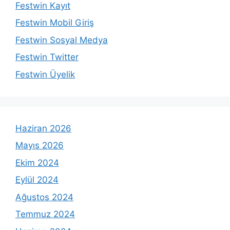
Festwin Kayıt
Festwin Mobil Giriş
Festwin Sosyal Medya
Festwin Twitter
Festwin Üyelik
Haziran 2026
Mayıs 2026
Ekim 2024
Eylül 2024
Ağustos 2024
Temmuz 2024