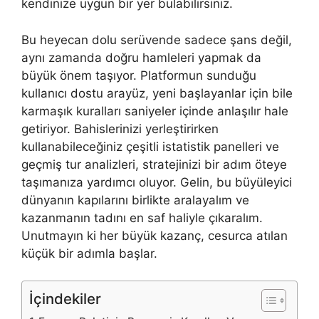
kendinize uygun bir yer bulabilirsiniz.
Bu heyecan dolu serüvende sadece şans değil,
aynı zamanda doğru hamleleri yapmak da
büyük önem taşıyor. Platformun sunduğu
kullanıcı dostu arayüz, yeni başlayanlar için bile
karmaşık kuralları saniyeler içinde anlaşılır hale
getiriyor. Bahislerinizi yerleştirirken
kullanabileceğiniz çeşitli istatistik panelleri ve
geçmiş tur analizleri, stratejinizi bir adım öteye
taşımanıza yardımcı oluyor. Gelin, bu büyüleyici
dünyanın kapılarını birlikte aralayalım ve
kazanmanın tadını en saf haliyle çıkaralım.
Unutmayın ki her büyük kazanç, cesurca atılan
küçük bir adımla başlar.
İçindekiler