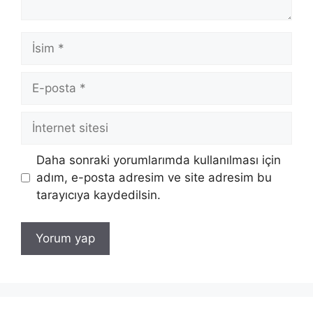
İsim
E-
posta
İnternet
sitesi
Daha sonraki yorumlarımda kullanılması için
adım, e-posta adresim ve site adresim bu
tarayıcıya kaydedilsin.